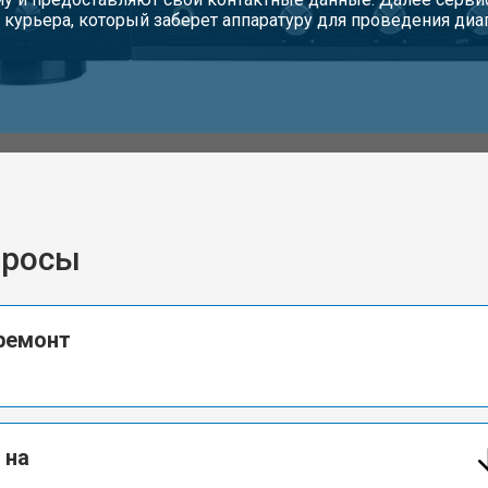
 курьера, который заберет аппаратуру для проведения диа
просы
ремонт
 на