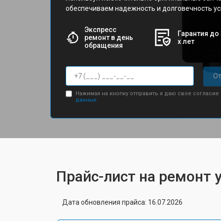
обеспечиваем надежность и долговечность ус
Экспресс
Гарантия до 
ремонт в день
х лет
обращения
От
Нажимая на кнопку отправить я даю свое согласие
данных.
Прайс-лист на ремонт 
Дата обновления прайса: 16.07.2026