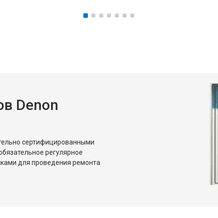
ов Denon
ительно сертифицированными
обязательное регулярное
сками для проведения ремонта