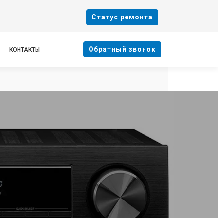
Cтатус ремонта
Oбратный звонок
КОНТАКТЫ