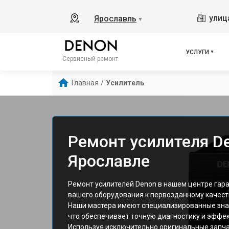
улиц
Ярославль
▼
УСЛУГИ
Сервисный ремонт
Главная
/
Усилитель
Ремонт усилителя D
Ярославле
Ремонт усилителей Denon в нашем центре гар
вашего оборудования к первозданному качест
Наши мастера имеют специализированные знан
что обеспечивает точную диагностику и эффе
Используя исключительно оригинальные запча