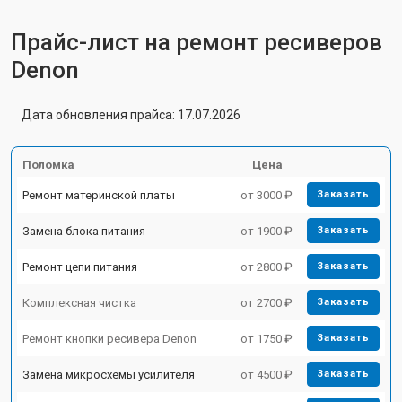
Прайс-лист на ремонт ресиверов
Denon
Дата обновления прайса: 17.07.2026
Поломка
Цена
Ремонт материнской платы
от 3000 ₽
Заказать
Замена блока питания
от 1900 ₽
Заказать
Ремонт цепи питания
от 2800 ₽
Заказать
Комплексная чистка
от 2700 ₽
Заказать
Ремонт кнопки ресивера Denon
от 1750 ₽
Заказать
Замена микросхемы усилителя
от 4500 ₽
Заказать