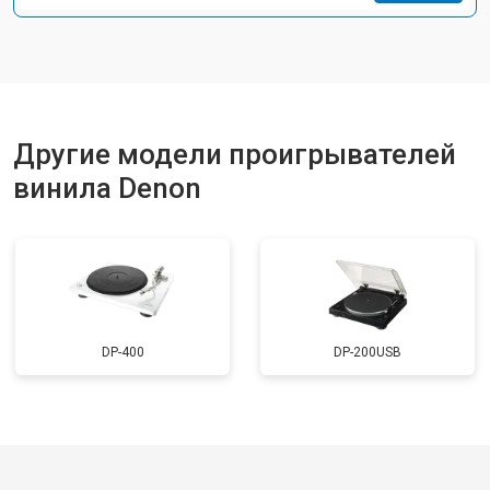
Другие модели проигрывателей
винила Denon
DP-400
DP-200USB