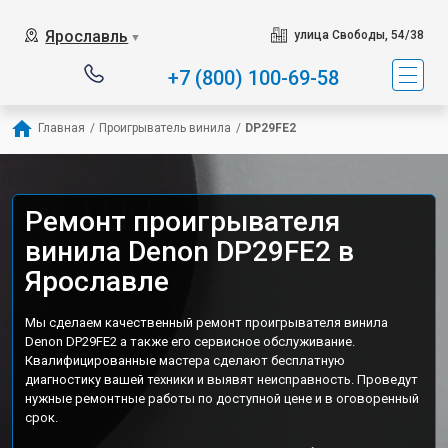
Ярославль
улица Свободы, 54/38
▼
+7 (800) 100-69-58
Главная
/
Проигрыватель винила
/
DP29FE2
Ремонт проигрывателя
винила Denon DP29FE2 в
Ярославле
Мы сделаем качественный ремонт проигрывателя винила
Denon DP29FE2 а также его сервисное обслуживание.
Квалифицированные мастера сделают бесплатную
диагностику вашей техники и выявят неисправность. Проведут
нужные ремонтные работы по доступной цене и в оговоренный
срок.