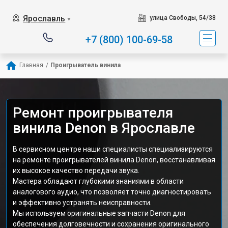
Ярославль
улица Свободы, 54/38
▼
+7 (800) 100-69-58
Главная
/
Проигрыватель винила
Ремонт проигрывателя
винила Denon в Ярославле
В сервисном центре наши специалисты специализируются
на ремонте проигрывателей винила Denon, восстанавливая
их высокое качество передачи звука.
Мастера обладают глубокими знаниями в области
аналогового аудио, что позволяет точно диагностировать
и эффективно устранять неисправности.
Мы используем оригинальные запчасти Denon для
обеспечения долговечности и сохранения оригинального