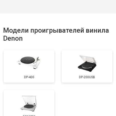
Модели проигрывателей винила
Denon
DP-400
DP-200USB