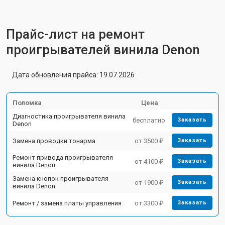
Прайс-лист на ремонт
проигрывателей винила Denon
Дата обновления прайса: 19.07.2026
Поломка
Цена
Диагностика проигрывателя винила
бесплатно
Заказать
Denon
Замена проводки тонарма
от 3500 ₽
Заказать
Ремонт привода проигрывателя
от 4100 ₽
Заказать
винила Denon
Замена кнопок проигрывателя
от 1900 ₽
Заказать
винила Denon
Ремонт / замена платы управления
от 3300 ₽
Заказать