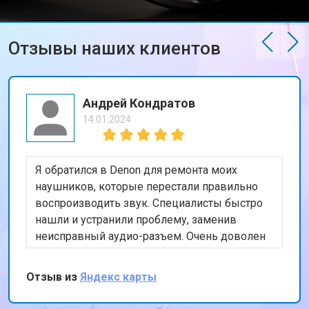
Отзывы наших клиентов
Андрей Кондратов
14.01.2024
Я обратился в Denon для ремонта моих
наушников, которые перестали правильно
воспроизводить звук. Специалисты быстро
нашли и устранили проблему, заменив
неисправный аудио-разъем. Очень доволен
качеством работы и скоростью
обслуживания. Мои наушники теперь
Отзыв из
Яндекс карты
работают как новые. Спасибо за ваш
профессионализм!