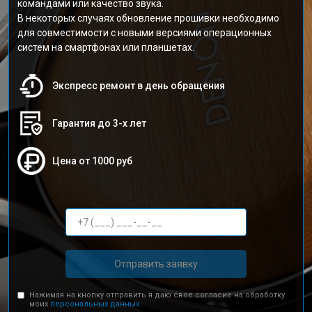
командами или качество звука.
В некоторых случаях обновление прошивки необходимо
для совместимости с новыми версиями операционных
систем на смартфонах или планшетах.
Экспресс ремонт в день обращения
Гарантия до 3-х лет
Цена от 1000 руб
Отправить заявку
Нажимая на кнопку отправить я даю свое согласие на обработку
моих
персональных данных.