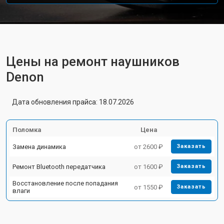
Цены на ремонт наушников
Denon
Дата обновления прайса: 18.07.2026
Поломка
Цена
Замена динамика
от 2600 ₽
Заказать
Ремонт Bluetooth передатчика
от 1600 ₽
Заказать
Восстановление после попадания
от 1550 ₽
Заказать
влаги