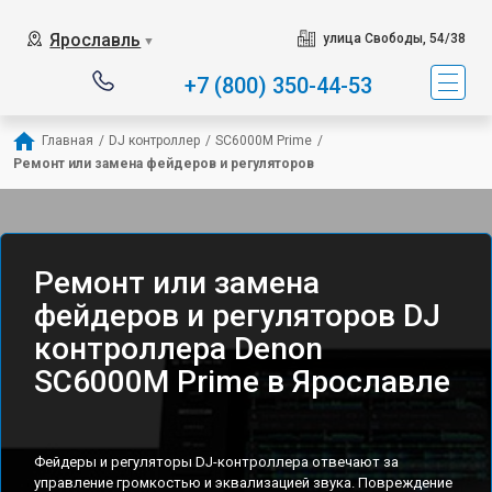
Ярославль
улица Свободы, 54/38
▼
+7 (800) 350-44-53
Главная
/
DJ контроллер
/
SC6000M Prime
/
Ремонт или замена фейдеров и регуляторов
Ремонт или замена
фейдеров и регуляторов DJ
контроллера Denon
SC6000M Prime в Ярославле
Фейдеры и регуляторы DJ-контроллера отвечают за
управление громкостью и эквализацией звука. Повреждение