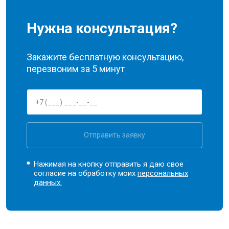
Нужна консультация?
Закажите бесплатную консультацию,
перезвоним за 5 минут
Отправить заявку
Нажимая на кнопку отправить я даю свое
согласие на обработку моих
персональных
данных.