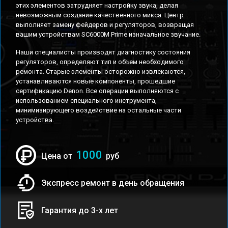
этих элементов затрудняет настройку звука, делая
невозможным создание качественного микса. Центр
выполняет замену фейдеров и регуляторов, возвращая
вашим устройствам SC6000M Prime изначальное звучание.
Наши специалисты производят диагностику состояния
регуляторов, определяют тип и объем необходимого
ремонта. Старые элементы осторожно извлекаются,
устанавливаются новые компоненты, прошедшие
сертификацию Denon. Все операции выполняются с
использованием специального инструмента,
минимизирующего воздействие на остальные части
устройства.
1000
Цена от
руб
Экспресс ремонт в день обращения
Гарантия до 3-х лет