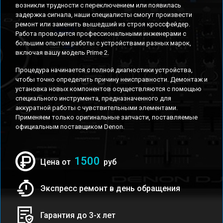
возникли трудности с переключением или появилась
задержка сигнала, наши специалисты смогут произвести
ремонт или заменить вышедший из строя кроссфейдер.
Работа проводится профессиональными инженерами с
большим опытом работы с устройствами разных марок,
включая вашу модель Prime 2.
Процедура начинается с полной диагностики устройства,
чтобы точно определить причину неисправности. Демонтаж и
установка новых компонентов осуществляются с помощью
специального инструмента, предназначенного для
аккуратной работы с чувствительными элементами.
Применяем только оригинальные запчасти, поставляемые
официальным поставщиком Denon.
1500
Цена от
руб
Экспресс ремонт в день обращения
Гарантия до 3-х лет