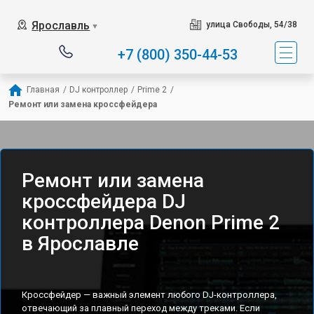
Ярославль
улица Свободы, 54/38
▼
+7 (800) 350-44-53
Главная
/
DJ контроллер
/
Prime 2
/
Ремонт или замена кроссфейдера
Ремонт или замена
кроссфейдера DJ
контроллера Denon Prime 2
в Ярославле
Кроссфейдер — важный элемент любого DJ-контроллера,
отвечающий за плавный переход между треками. Если