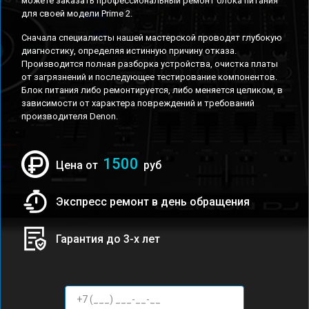
можете заказать профессиональный ремонт блока питания
для своей модели Prime 2.
Сначала специалисты нашей мастерской проводят глубокую
диагностику, определяя истинную причину отказа.
Производится полная разборка устройства, очистка платы
от загрязнений и последующее тестирование компонентов.
Блок питания либо ремонтируется, либо меняется целиком, в
зависимости от характера повреждений и требований
производителя Denon.
1500
Цена от
руб
Экспресс ремонт в день обращения
Гарантия до 3-х лет