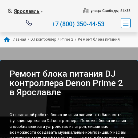
Ярославль
улица Свободы, 54/38
▼
+7 (800) 350-44-53
Главная
/
DJ контроллер
/
Prime 2
/
Ремонт блока питания
Ремонт блока питания DJ
контроллера Denon Prime 2
в Ярославле
От надежной работы блока питания зависит стабильность
функционирования DJ-контроллера. Поломка блока питания
способна вывести устройство из строя, лишив вас
возможности создавать музыкальные композиции. У нас вы