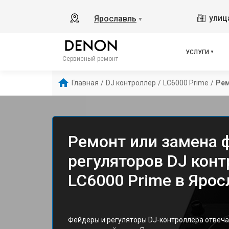
улиц
Ярославль
▼
УСЛУГИ
Сервисный ремонт
Главная
/
DJ контроллер
/
LC6000 Prime
/
Рем
Ремонт или замена 
регуляторов DJ кон
LC6000 Prime в Ярос
Фейдеры и регуляторы DJ-контроллера отвеча