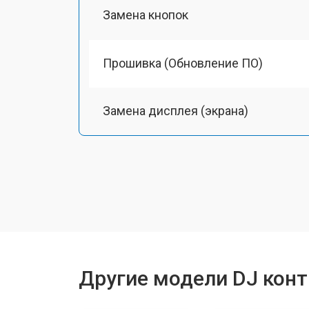
Замена кнопок
Прошивка (Обновление ПО)
Замена дисплея (экрана)
Замена корпуса
Замена аудиоразъема
Замена USB порта
Другие модели DJ кон
Ремонт блока питания