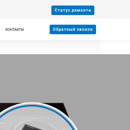
Cтатус ремонта
Oбратный звонок
КОНТАКТЫ