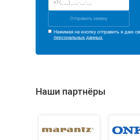
Отправить заявку
Нажимая на кнопку отправить я даю св
персональных данных.
Наши партнёры