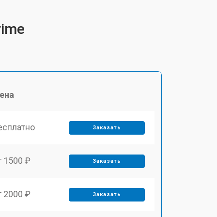
rime
ена
есплатно
Заказать
т 1500 ₽
Заказать
т 2000 ₽
Заказать