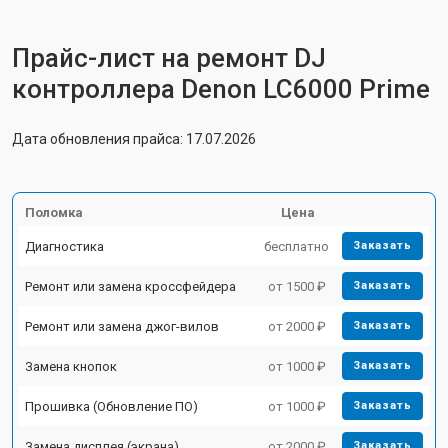
Прайс-лист на ремонт DJ
контроллера Denon LC6000 Prime
Дата обновления прайса: 17.07.2026
Поломка
Цена
Диагностика
бесплатно
Заказать
Ремонт или замена кроссфейдера
от 1500 ₽
Заказать
Ремонт или замена джог-вилов
от 2000 ₽
Заказать
Замена кнопок
от 1000 ₽
Заказать
Прошивка (Обновление ПО)
от 1000 ₽
Заказать
Замена дисплея (экрана)
от 2000 ₽
Заказать