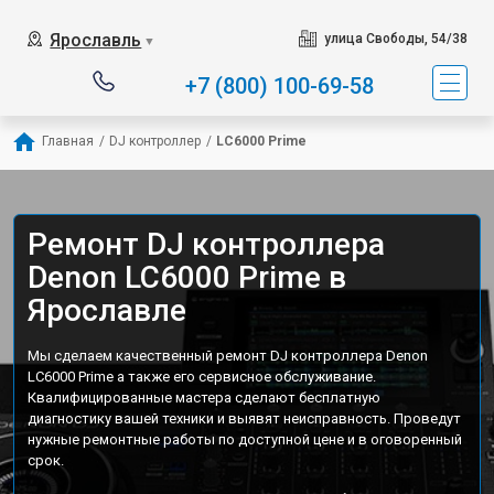
Ярославль
улица Свободы, 54/38
▼
+7 (800) 100-69-58
Главная
/
DJ контроллер
/
LC6000 Prime
Ремонт DJ контроллера
Denon LC6000 Prime в
Ярославле
Мы сделаем качественный ремонт DJ контроллера Denon
LC6000 Prime а также его сервисное обслуживание.
Квалифицированные мастера сделают бесплатную
диагностику вашей техники и выявят неисправность. Проведут
нужные ремонтные работы по доступной цене и в оговоренный
срок.