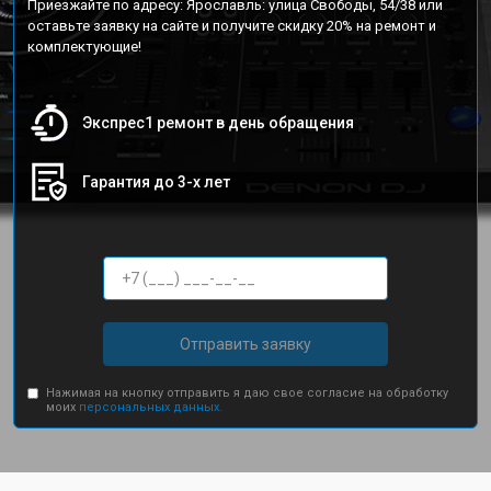
Приезжайте по адресу: Ярославль: улица Свободы, 54/38 или
оставьте заявку на сайте и получите скидку 20% на ремонт и
комплектующие!
Экспрес1 ремонт в день обращения
Гарантия до 3-х лет
Отправить заявку
Нажимая на кнопку отправить я даю свое согласие на обработку
моих
персональных данных.