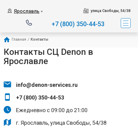
Ярославль
улица Свободы, 54/38
▼
+7 (800) 350-44-53
Главная
/
Контакты
Контакты СЦ Denon в
Ярославле
info@denon-services.ru
+7 (800) 350-44-53
Ежедневно с 09:00 до 21:00
г. Ярославль, улица Свободы, 54/38